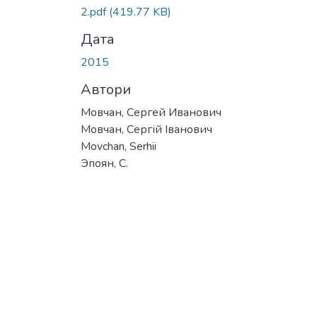
2.pdf
(419.77 KB)
Дата
2015
Автори
Мовчан, Сергей Иванович
Мовчан, Сергій Іванович
Movchan, Serhii
Эпоян, С.