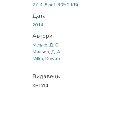
27-4-8.pdf
(309.2 KB)
Дата
2014
Автори
Мілько, Д. О.
Милько, Д. А.
Milko, Dmytro
Видавець
ХНТУСГ