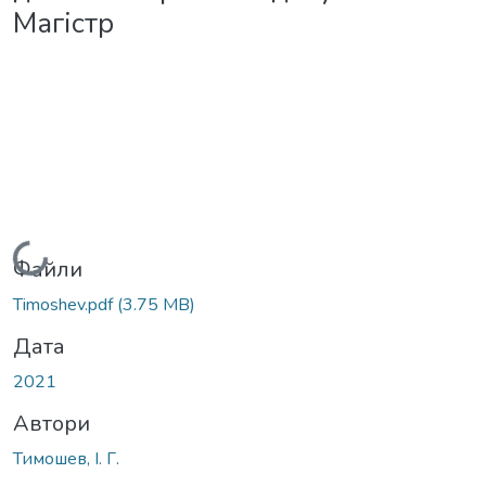
Магістр
Вантажиться...
Файли
Timoshev.pdf
(3.75 MB)
Дата
2021
Автори
Тимошев, І. Г.