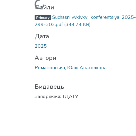
Вантажиться...
Файли
Suchasni vyklyky_ konferentsiya_2025-
Primary
299-302.pdf
(344.74 KB)
Дата
2025
Автори
Романовська, Юлія Анатоліївна
Видавець
Запоріжжя: ТДАТУ