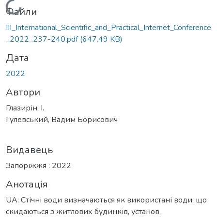
Вантажиться...
Файли
ІІІ_International_Scientific_and_Practical_Internet_Conference
_2022_237-240.pdf
(647.49 KB)
Дата
2022
Автори
Глазирін, І.
Гулевський, Вадим Борисович
Видавець
Запоріжжя : 2022
Анотація
UA: Стічні води визначаються як використані води, що
скидаються з житлових будинків, установ,