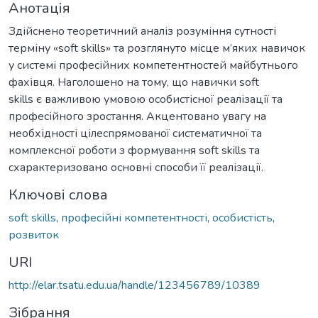
Анотація
Здійснено теоретичний аналіз розуміння сутності
терміну «soft skills» та розглянуто місце м’яких навичок
у системі професійних компетентностей майбутнього
фахівця. Наголошено на тому, що навички soft
skills є важливою умовою особистісної реалізації та
професійного зростання. Акцентовано увагу на
необхідності цілеспрямованої систематичної та
комплексної роботи з формування soft skills та
схарактеризовано основні способи її реалізації.
Ключові слова
soft skills
,
професійні компетентності
,
особистість
,
розвиток
URI
http://elar.tsatu.edu.ua/handle/123456789/10389
Зібрання