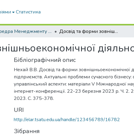
ріями
Статистика
Кафедра Менеджменту та публічного адміністрування
Досвід та форми зовнішньоекономічної діяльності підприємств.
нішньоекономічної діяльно
Бібліографічний опис
Нехай В.В. Досвід та форми зовнішньоекономічної д
підприємств. Актуальні проблеми сучасного бізнесу:
управлінський аспекти: матеріали V Міжнародної на
інтернет-конференції. 22-23 березня 2023 р. Ч. 2. 
2023. С. 375-378.
URI
http://elar.tsatu.edu.ua/handle/123456789/16782
Зібрання