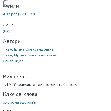
Вантажиться...
Файли
407.pdf
(271.58 KB)
Дата
2012
Автори
Чкан, Ірина Олександрівна
Чкан, Ирина Александровна
Chkan, Iryna
Видавець
ТДАТУ, факультет економіки та бізнесу
Ключові слова
охорона здоров'я