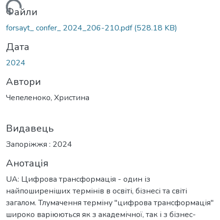
житься...
Файли
forsayt_ confer_ 2024_206-210.pdf
(528.18 KB)
Дата
2024
Автори
Чепеленоко, Христина
Видавець
Запоріжжя : 2024
Анотація
UA: Цифрова трансформація - один із
найпоширеніших термінів в освіті, бізнесі та світі
загалом. Тлумачення терміну "цифрова трансформація"
широко варіюються як з академічної, так і з бізнес-