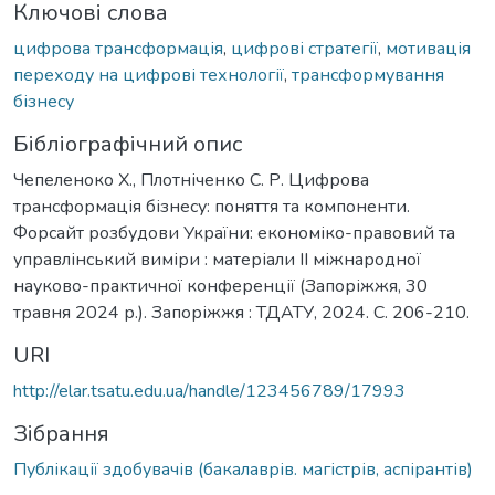
Ключові слова
цифрова трансформація
,
цифрові стратегії
,
мотивація
переходу на цифрові технології
,
трансформування
бізнесу
Бібліографічний опис
Чепеленоко Х., Плотніченко С. Р. Цифрова
трансформація бізнесу: поняття та компоненти.
Форсайт розбудови України: економіко-правовий та
управлінський виміри : матеріали ІІ міжнародної
науково-практичної конференції (Запоріжжя, 30
травня 2024 р.). Запоріжжя : ТДАТУ, 2024. С. 206-210.
URI
http://elar.tsatu.edu.ua/handle/123456789/17993
Зібрання
Публікації здобувачів (бакалаврів. магістрів, аспірантів)