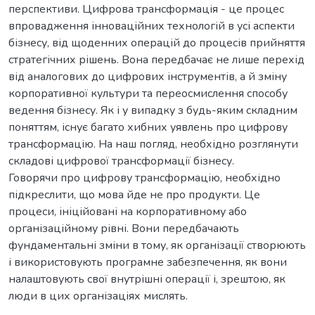
перспективи. Цифрова трансформація - це процес
впровадження інноваційних технологій в усі аспекти
бізнесу, від щоденних операцій до процесів прийняття
стратегічних рішень. Вона передбачає не лише перехід
від аналогових до цифрових інструментів, а й зміну
корпоративної культури та переосмислення способу
ведення бізнесу. Як і у випадку з будь-яким складним
поняттям, існує багато хибних уявлень про цифрову
трансформацію. На наш погляд, необхідно розглянути
складові цифрової трансформації бізнесу.
Говорячи про цифрову трансформацію, необхідно
підкреслити, що мова йде не про продукти. Це
процеси, ініційовані на корпоративному або
організаційному рівні. Вони передбачають
фундаментальні зміни в тому, як організації створюють
і використовують програмне забезпечення, як вони
налаштовують свої внутрішні операції і, зрештою, як
люди в цих організаціях мислять.