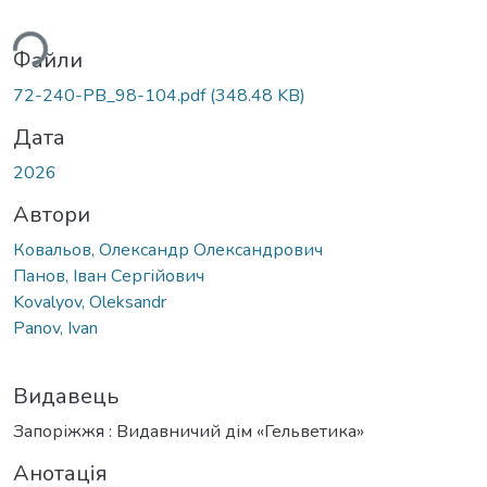
ажиться...
Файли
72-240-PB_98-104.pdf
(348.48 KB)
Дата
2026
Автори
Ковальов, Олександр Олександрович
Панов, Іван Сергійович
Kovalyov, Oleksandr
Panov, Ivan
Видавець
Запоріжжя : Видавничий дім «Гельветика»
Анотація