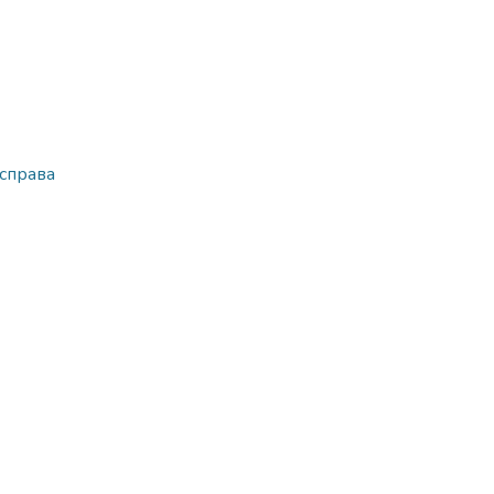
 справа