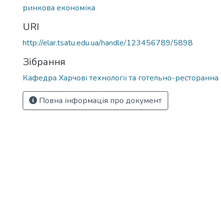
ринкова економіка
URI
http://elar.tsatu.edu.ua/handle/123456789/5898
Зібрання
Кафедра Харчові технологіі та готельно-ресторанна
Повна інформація про документ