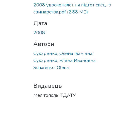
2008 удосконалення підгот спец із
свинарства.pdf
(2.88 MB)
Дата
2008
Автори
Сухаренко, Олена Іванівна
Сухаренко, Елена Ивановна
Suharenko, Olena
Видавець
Мелітополь: ТДАТУ