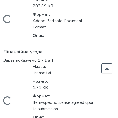
203.69 KB
Формат:
Вантажиться...
Adobe Portable Document
Format
Опис:
Ліцензійна угода
Зараз показуємо
1 - 1 з 1
Назва:
license.txt
Розмір:
1.71 KB
Формат:
Вантажиться...
Item-specific license agreed upon
to submission
Опис: