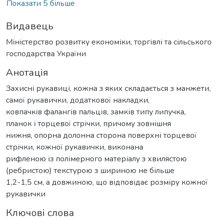
Показати 5 більше
Видавець
Міністерство розвитку економіки, торгівлі та сільського
господарства України
Анотація
Захисні рукавиці, кожна з яких складається з манжети,
самої рукавички, додаткової накладки,
ковпачків фалангів пальців, замків типу липучка,
планок і торцевої стрічки, причому зовнішня
нижня, опорна долонна сторона поверхні торцевої
стрічки, кожної рукавички, виконана
рифленою із полімерного матеріалу з хвилястою
(ребристою) текстурою з шириною не більше
1,2-1,5 см, а довжиною, що відповідає розміру кожної
рукавички
Ключові слова