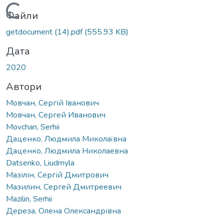
Вантажиться...
Файли
getdocument (14).pdf
(555.93 KB)
Дата
2020
Автори
Мовчан, Сергій Іванович
Мовчан, Сергей Иванович
Movchan, Serhii
Даценко, Людмила Миколаївна
Даценко, Людмила Николаевна
Datsenko, Liudmyla
Мазілін, Сергій Дмитрович
Мазилин, Сергей Дмитреевич
Mazilin, Serhii
Дереза, Олена Олександрівна