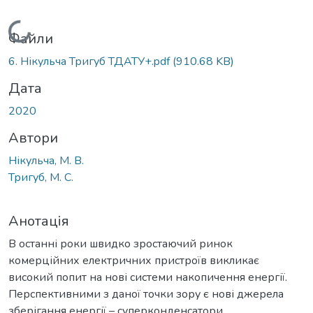
Вантажиться...
Файли
6. Нікульча Тригуб ТДАТУ+.pdf
(910.68 KB)
Дата
2020
Автори
Нікульча, М. В.
Тригуб, М. С.
Анотація
В останні роки швидко зростаючий ринок
комерційних електричних пристроїв викликає
високий попит на нові системи накопичення енергії.
Перспективними з даної точки зору є нові джерела
зберігання енергії – суперконденсатори.