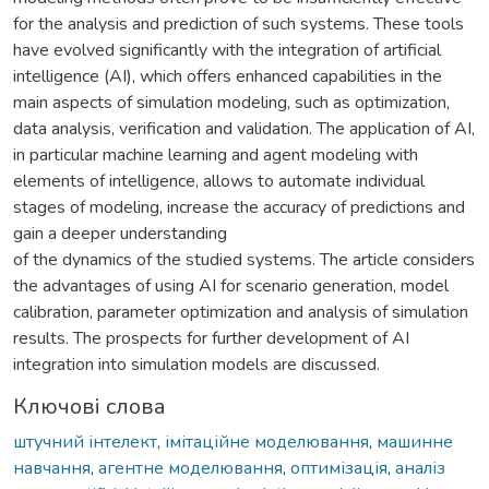
for the analysis and prediction of such systems. These tools
have evolved significantly with the integration of artificial
intelligence (AI), which offers enhanced capabilities in the
main aspects of simulation modeling, such as optimization,
data analysis, verification and validation. The application of AI,
in particular machine learning and agent modeling with
elements of intelligence, allows to automate individual
stages of modeling, increase the accuracy of predictions and
gain a deeper understanding
of the dynamics of the studied systems. The article considers
the advantages of using AI for scenario generation, model
calibration, parameter optimization and analysis of simulation
results. The prospects for further development of AI
integration into simulation models are discussed.
Ключові слова
штучний інтелект
,
імітаційне моделювання
,
машинне
навчання
,
агентне моделювання
,
оптимізація
,
аналіз