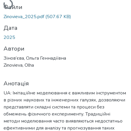
Файли
Zinovieva_2025.pdf
(507.67 KB)
Дата
2025
Автори
Зінов’єва, Ольга Геннадіївна
Zinovieva, Olha
Анотація
UA: Імітаційне моделювання є важливим інструментом
в різних наукових та інженерних галузях, дозволяючи
представляти складні системи та процеси без
обмежень фізичного експерименту. Традиційні
методи моделювання часто виявляються недостатньо
ефективними для аналізу та прогнозування таких