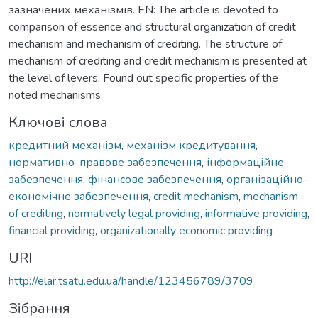
зазначених механізмів. EN: The article is devoted to
comparison of essence and structural organization of credit
mechanism and mechanism of crediting. The structure of
mechanism of crediting and credit mechanism is presented at
the level of levers. Found out specific properties of the
noted mechanisms.
Ключові слова
кредитний механізм
,
механізм кредитування
,
нормативно-правове забезпечення
,
інформаційне
забезпечення
,
фінансове забезпечення
,
організаційно-
економічне забезпечення
,
credit mechanism
,
mechanism
of crediting
,
normatively legal providing
,
informative providing
,
financial providing
,
organizationally economic providing
URI
http://elar.tsatu.edu.ua/handle/123456789/3709
Зібрання