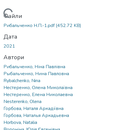
Вантажиться...
Файли
Рибальченко Н.П.-1.pdf
(452.72 KB)
Дата
2021
Автори
Рибальченко, Ніна Павлівна
Рыбальченко, Нина Павловна
Rybalchenko, Nina
Нестеренко, Олена Миколаївна
Нестеренко, Елена Николаевна
Nesterenko, Olena
Горбова, Наталя Аркадіївна
Горбова, Наталья Аркадьевна
Horbova, Natalia
Вороніна, Юлія Євгенівна