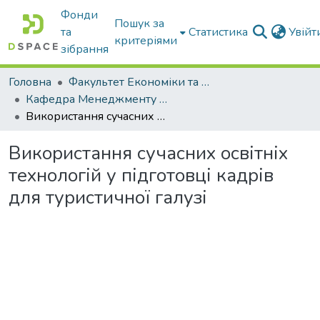
Фонди
Пошук за
та
Статистика
Увій
критеріями
зібрання
Головна
Факультет Економіки та бізнесу
Кафедра Менеджменту та публічного адміністрування
Використання сучасних освітніх технологій у підготовці кадрів для туристичної галузі
Використання сучасних освітніх
технологій у підготовці кадрів
для туристичної галузі