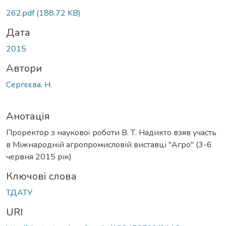
Вантажиться...
262.pdf
(188.72 KB)
Дата
2015
Автори
Сергєєва, Н.
Анотація
Проректор з наукової роботи В. Т. Надикто взяв участь
в Міжнародній агропромисловій виставці "Агро" (3-6
червня 2015 рік)
Ключові слова
ТДАТУ
URI