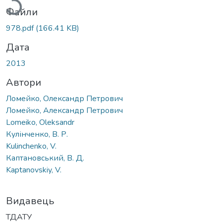
Файли
978.pdf
(166.41 KB)
Дата
2013
Автори
Ломейко, Олександр Петрович
Ломейко, Александр Петрович
Lomeiko, Oleksandr
Кулінченко, В. Р.
Kulinchenko, V.
Каптановський, В. Д.
Kaptanovskiy, V.
Видавець
ТДАТУ