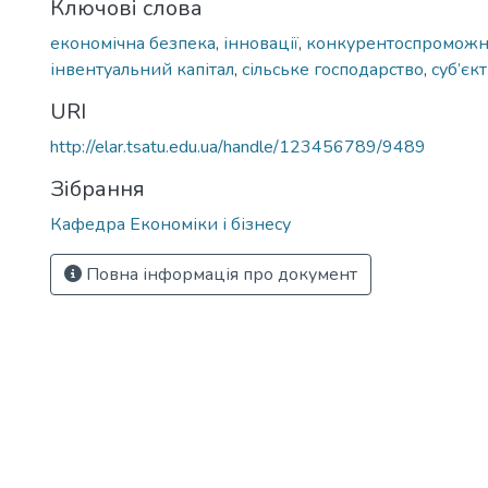
Ключові слова
економічна безпека
,
інновації
,
конкурентоспроможн
інвентуальний капітал
,
сільське господарство
,
суб’єк
URI
http://elar.tsatu.edu.ua/handle/123456789/9489
Зібрання
Кафедра Економіки і бізнесу
Повна інформація про документ