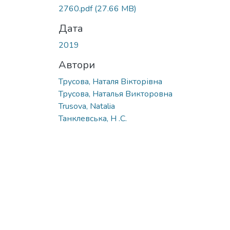
2760.pdf
(27.66 MB)
Дата
2019
Автори
Трусова, Наталя Вікторівна
Трусова, Наталья Викторовна
Trusova, Natalia
Танклевська, Н .С.