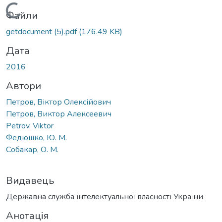
Вантажиться...
Файли
getdocument (5).pdf
(176.49 KB)
Дата
2016
Автори
Петров, Віктор Олексійович
Петров, Виктор Алексеевич
Petrov, Viktor
Федюшко, Ю. М.
Собакар, О. М.
Видавець
Державна служба інтелектуальної власності України
Анотація