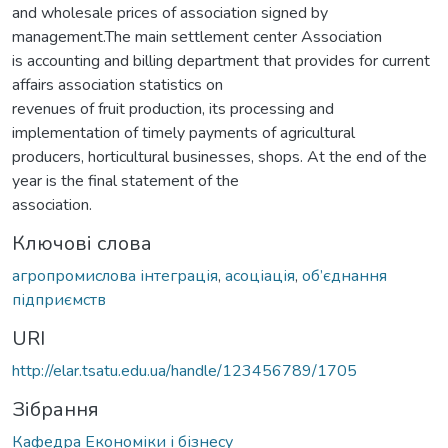
and wholesale prices of association signed by
management.The main settlement center Association
is accounting and billing department that provides for current
affairs association statistics on
revenues of fruit production, its processing and
implementation of timely payments of agricultural
producers, horticultural businesses, shops. At the end of the
year is the final statement of the
association.
Ключові слова
агропромислова інтеграція
,
асоціація
,
об’єднання
підприємств
URI
http://elar.tsatu.edu.ua/handle/123456789/1705
Зібрання
Кафедра Економіки і бізнесу