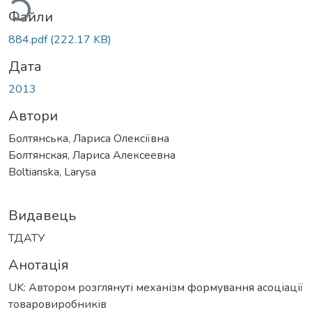
Файли
884.pdf
(222.17 KB)
Дата
2013
Автори
Болтянська, Лариса Олексіївна
Болтянская, Лариса Алексеевна
Boltianska, Larysa
Видавець
ТДАТУ
Анотація
UK: Автором розглянуті механізм формування асоціації
товаровиробників