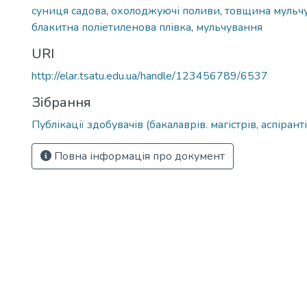
суниця садова
,
охолоджуючі поливи
,
товщина мульчу
блакитна поліетиленова плівка
,
мульчування
URI
http://elar.tsatu.edu.ua/handle/123456789/6537
Зібрання
Публікації здобувачів (бакалаврів. магістрів, аспіранті
Повна інформація про документ