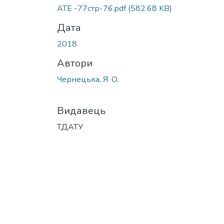
Вантажиться...
АТЕ -77стр-76.pdf
(582.68 KB)
Дата
2018
Автори
Чернецька, Я. О.
Видавець
ТДАТУ