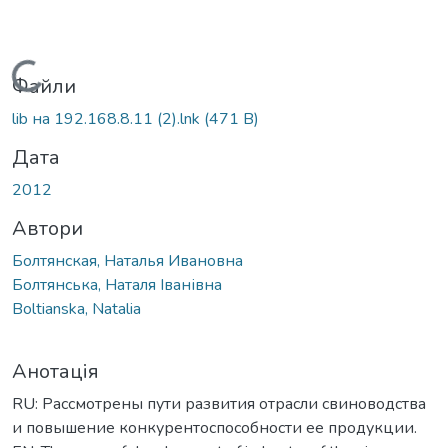
Вантажиться...
Файли
lib на 192.168.8.11 (2).lnk
(471 B)
Дата
2012
Автори
Болтянская, Наталья Ивановна
Болтянська, Наталя Іванівна
Boltianska, Natalia
Анотація
RU: Рассмотрены пути развития отрасли свиноводства
и повышение конкурентоспособности ее продукции.