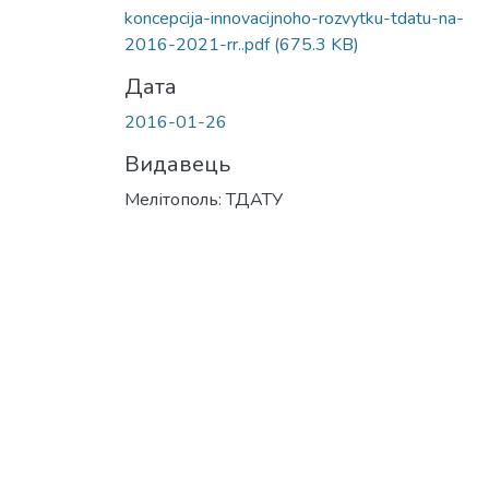
koncepcija-innovacijnoho-rozvytku-tdatu-na-
2016-2021-rr..pdf
(675.3 KB)
Дата
2016-01-26
Видавець
Мелітополь: ТДАТУ