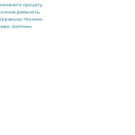
виховного процесу
,
хнічна діяльність
,
теріально-технічні
евої політики