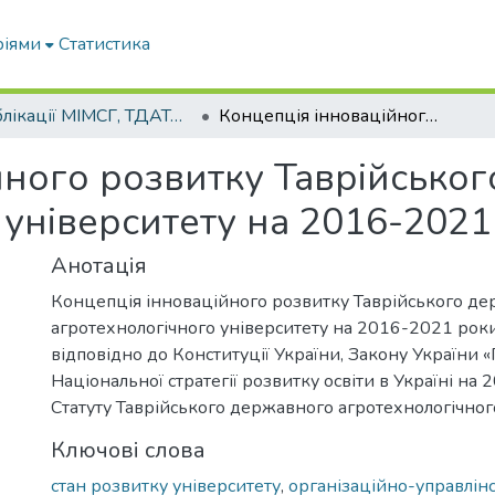
ріями
Статистика
Публікації МІМСГ, ТДАТА, ТДАТУ
Концепція інноваційного розвитку Таврійського державного агротехнологічного університету на 2016-2021 роки
йного розвитку Таврійсько
 університету на 2016-2021
Анотація
Концепція інноваційного розвитку Таврійського д
агротехнологічного університету на 2016-2021 рок
відповідно до Конституції України, Закону України «
Національної стратегії розвитку освіти в Україні на
Статуту Таврійського державного агротехнологічного
Ключові слова
стан розвитку університету
,
організаційно-управлінс