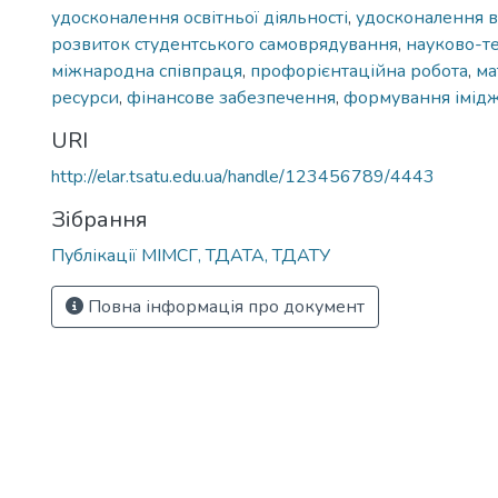
удосконалення освітньої діяльності
,
удосконалення 
розвиток студентського самоврядування
,
науково-те
міжнародна співпраця
,
профорієнтаційна робота
,
ма
ресурси
,
фінансове забезпечення
,
формування імідж
URI
http://elar.tsatu.edu.ua/handle/123456789/4443
Зібрання
Публікації МІМСГ, ТДАТА, ТДАТУ
Повна інформація про документ