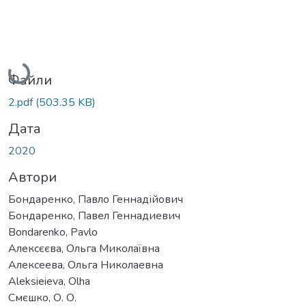
Вантажиться...
Файли
2.pdf
(503.35 KB)
Дата
2020
Автори
Бондаренко, Павло Геннадійович
Бондаренко, Павел Геннадиевич
Bondarenko, Pavlo
Алексєєва, Ольга Миколаївна
Алексеева, Ольга Николаевна
Aleksieieva, Olha
Смєшко, О. О.