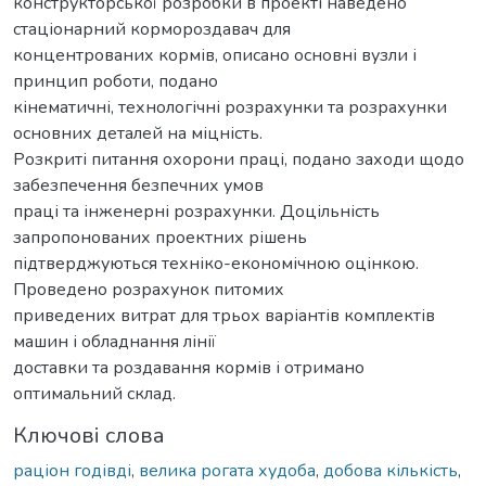
конструкторської розробки в проекті наведено
стаціонарний кормороздавач для
концентрованих кормів, описано основні вузли і
принцип роботи, подано
кінематичні, технологічні розрахунки та розрахунки
основних деталей на міцність.
Розкриті питання охорони праці, подано заходи щодо
забезпечення безпечних умов
праці та інженерні розрахунки. Доцільність
запропонованих проектних рішень
підтверджуються техніко-економічною оцінкою.
Проведено розрахунок питомих
приведених витрат для трьох варіантів комплектів
машин і обладнання лінії
доставки та роздавання кормів і отримано
оптимальний склад.
Ключові слова
раціон годівді
,
велика рогата худоба
,
добова кількість
,