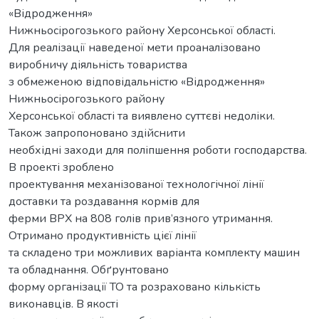
«Відродження»
Нижньосірогозького району Херсонської області.
Для реалізації наведеної мети проаналізовано
виробничу діяльність товариства
з обмеженою відповідальністю «Відродження»
Нижньосірогозького району
Херсонської області та виявлено суттєві недоліки.
Також запропоновано здійснити
необхідні заходи для поліпшення роботи господарства.
В проекті зроблено
проектування механізованої технологічної лінії
доставки та роздавання кормів для
ферми ВРХ на 808 голів прив’язного утримання.
Отримано продуктивність цієї лінії
та складено три можливих варіанта комплекту машин
та обладнання. Обґрунтовано
форму організації ТО та розраховано кількість
виконавців. В якості