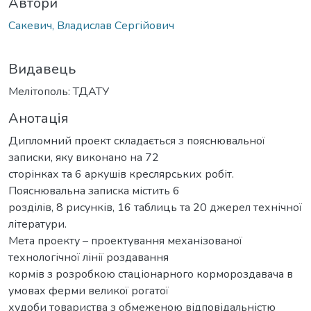
Автори
Сакевич, Владислав Сергійович
Видавець
Мелітополь: ТДАТУ
Анотація
Дипломний проект складається з пояснювальної
записки, яку виконано на 72
сторінках та 6 аркушів креслярських робіт.
Пояснювальна записка містить 6
розділів, 8 рисунків, 16 таблиць та 20 джерел технічної
літератури.
Мета проекту – проектування механізованої
технологічної лінії роздавання
кормів з розробкою стаціонарного кормороздавача в
умовах ферми великої рогатої
худоби товариства з обмеженою відповідальністю