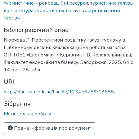
турмистично – рекреаційні ресурси
,
туристична галузь
,
кон’юнктура туристичних послуг
,
гастрономічний
туризм
Бібліографічний опис
Кюрчева Л. Перспективи розвитку галузі туризму в
Південному регіоні: кваліфікаційна робота магістра
ОПП 051 «Економіка» / Керівник І. В. Колокольчикова;
Факультет економіки та бізнесу. Запоріжжя, 2025. 64 с.,
14 рис., 28 табл.
URI
http://elar.tsatu.edu.ua/handle/123456789/18688
Зібрання
Магістерські роботи
Повна інформація про документ