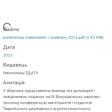
Вантажиться...
Файли
konferencija-mahistrantiv-i studentiv_2021.pdf
(1.43 MB)
Дата
2021
Видавець
Мелітополь:ТДАТУ
Анотація
У збірнику представлено виклад тез доповідей і
повідомлень поданих на ІX Всеукраїнську науково-
технічну конференцію магістрантів і студентів
Таврійського державного агротехнологічного