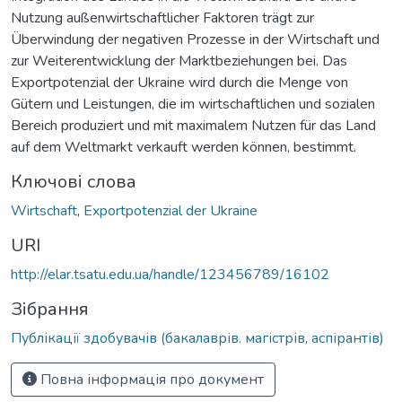
Nutzung außenwirtschaftlicher Faktoren trägt zur
Überwindung der negativen Prozesse in der Wirtschaft und
zur Weiterentwicklung der Marktbeziehungen bei. Das
Exportpotenzial der Ukraine wird durch die Menge von
Gütern und Leistungen, die im wirtschaftlichen und sozialen
Bereich produziert und mit maximalem Nutzen für das Land
auf dem Weltmarkt verkauft werden können, bestimmt.
Ключові слова
Wirtschaft
,
Exportpotenzial der Ukraine
URI
http://elar.tsatu.edu.ua/handle/123456789/16102
Зібрання
Публікації здобувачів (бакалаврів. магістрів, аспірантів)
Повна інформація про документ