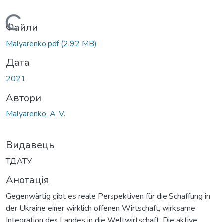
Вантажиться...
Файли
Malyarenko.pdf
(2.92 MB)
Дата
2021
Автори
Malyarenko, A. V.
Видавець
ТДАТУ
Анотація
Gegenwärtig gibt es reale Perspektiven für die Schaffung in
der Ukraine einer wirklich offenen Wirtschaft, wirksame
Integration des Landes in die Weltwirtschaft. Die aktive