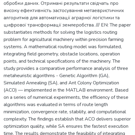
обробки даних. Отримані результати свідчать про
високу ефективність застосування метаевристичних
алгоритмів для автоматизації аграрної логістики та
цифрової трансформації землеробства. /// EN: The paper
substantiates methods for solving the logistics routing
problem for agricultural machinery within precision farming
systems. A mathematical routing model was formulated,
integrating field geometry, obstacle locations, operation
points, and technical specifications of the machinery. The
study provides a comparative performance analysis of three
metaheuristic algorithms - Genetic Algorithm (GA),
Simulated Annealing (SA), and Ant Colony Optimization
(ACO) — implemented in the MATLAB environment. Based
on a series of numerical experiments, the efficiency of these
algorithms was evaluated in terms of route length
minimization, convergence rate, stability, and computational
complexity. The findings establish that ACO delivers superior
optimization quality, while SA ensures the fastest execution
time. The results demonstrate the feasibility of integrating