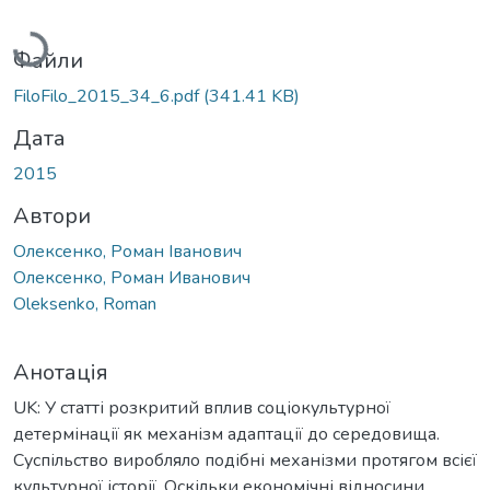
Вантажиться...
Файли
FiloFilo_2015_34_6.pdf
(341.41 KB)
Дата
2015
Автори
Олексенко, Роман Іванович
Олексенко, Роман Иванович
Oleksenko, Roman
Анотація
UK: У статті розкритий вплив соціокультурної
детермінації як механізм адаптації до середовища.
Суспільство виробляло подібні механізми протягом всієї
культурної історії. Оскільки економічні відносини