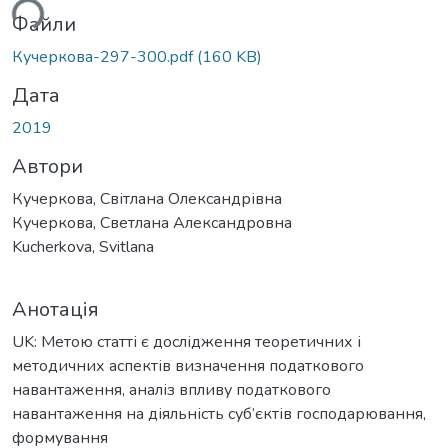
Файли
Кучеркова-297-300.pdf
(160 KB)
Дата
2019
Автори
Кучеркова, Світлана Олександрівна
Кучеркова, Светлана Александровна
Kucherkova, Svitlana
Анотація
UK: Метою статті є дослідження теоретичних і
методичних аспектів визначення податкового
навантаження, аналіз впливу податкового
навантаження на діяльність суб’єктів господарювання,
формування