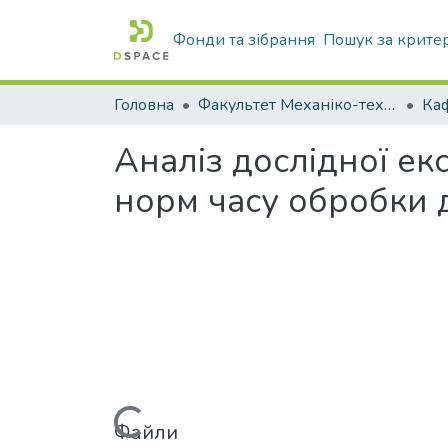
Фонди та зібрання
Пошук за крите
Головна
Факультет Механіко-технологічний
Аналіз дослідної е
норм часу обробки д
Файли