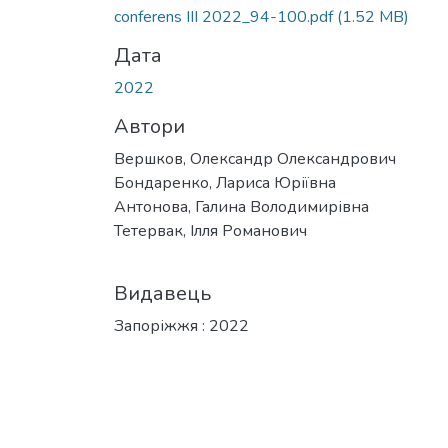
Вантажиться...
conferens III 2022_94-100.pdf
(1.52 MB)
Дата
2022
Автори
Вершков, Олександр Олександрович
Бондаренко, Лариса Юріївна
Антонова, Галина Володимирівна
Тетервак, Ілля Романович
Видавець
Запоріжжя : 2022