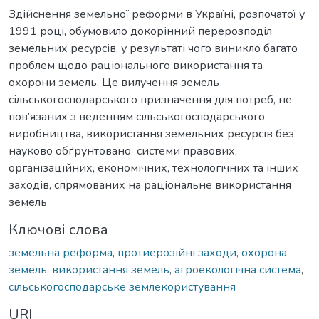
Здійснення земельної реформи в Україні, розпочатої у
1991 році, обумовило докорінний перерозподіл
земельних ресурсів, у результаті чого виникло багато
проблем щодо раціонального використання та
охорони земель. Це вилучення земель
сільськогосподарського призначення для потреб, не
пов’язаних з веденням сільськогосподарського
виробництва, використання земельних ресурсів без
науково обґрунтованої системи правових,
організаційних, економічних, технологічних та інших
заходів, спрямованих на раціональне використання
земель
Ключові слова
земельна реформа
,
протиерозійні заходи
,
охорона
земель
,
використання земель
,
агроекологічна система
,
сільськогосподарське землекористування
URI