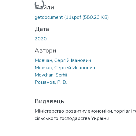
Вантажиться...
Файли
getdocument (11).pdf
(580.23 KB)
Дата
2020
Автори
Мовчан, Сергій Іванович
Мовчан, Сергей Иванович
Movchan, Serhii
Романов, Р. В.
Видавець
Міністерство розвитку економіки, торгівлі т
сільського господарства України