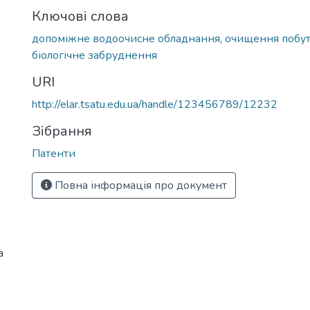
Ключові слова
допоміжне водоочисне обладнання
,
очищення побут
біологічне забруднення
URI
http://elar.tsatu.edu.ua/handle/123456789/12232
Зібрання
Патенти
Повна інформація про документ
а