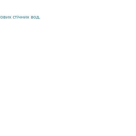
ових стічних вод
,