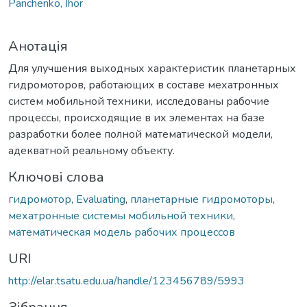
Panchenko, Ihor
Анотація
Для улучшения выходных характеристик планетарных
гидромоторов, работающих в составе мехатронных
систем мобильной техники, исследованы рабочие
процессы, происходящие в их элементах на базе
разработки более полной математической модели,
адекватной реальному объекту.
Ключові слова
гидромотор
,
Evaluating
,
планетарные гидромоторы
,
мехатронные системы мобильной техники
,
математическая модель рабочих процессов
URI
http://elar.tsatu.edu.ua/handle/123456789/5993