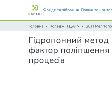
Фонди та зібрання
Пошук за крите
Головна
Коледжі ТДАТУ
Гідропонний метод 
фактор поліпшення 
процесів