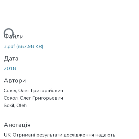
ься...
Файли
3.pdf
(887.98 KB)
Дата
2018
Автори
Сокіл, Олег Григорійович
Сокол, Олег Григорьевич
Sokil, Oleh
Анотація
UK: Отримані результати дослідження надають