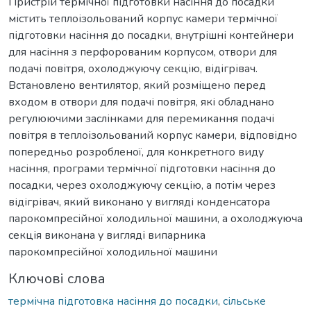
Пристрій термічної підготовки насіння до посадки
містить теплоізольований корпус камери термічної
підготовки насіння до посадки, внутрішні контейнери
для насіння з перфорованим корпусом, отвори для
подачі повітря, охолоджуючу секцію, відігрівач.
Встановлено вентилятор, який розміщено перед
входом в отвори для подачі повітря, які обладнано
регулюючими заслінками для перемикання подачі
повітря в теплоізольований корпус камери, відповідно
попередньо розробленої, для конкретного виду
насіння, програми термічної підготовки насіння до
посадки, через охолоджуючу секцію, а потім через
відігрівач, який виконано у вигляді конденсатора
парокомпресійної холодильної машини, а охолоджуюча
секція виконана у вигляді випарника
парокомпресійної холодильної машини
Ключові слова
термічна підготовка насіння до посадки
,
сільське