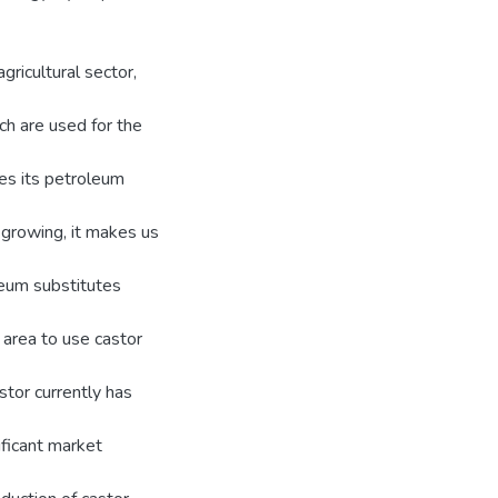
gricultural sector,
ch are used for the
des its petroleum
 growing, it makes us
leum substitutes
s area to use castor
stor currently has
ificant market