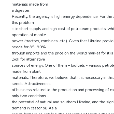
materials made from
a digester.
Recently, the urgency is high energy dependence. For the a
this problem
is in short supply and high cost of petroleum products, whi
operation of mobile
power (tractors, combines, etc.). Given that Ukraine provi
needs for 85...90%
through imports and the price on the world market for it is
look for alternative
sources of energy. One of them – biofuels - various petro
made from plant
materials. Therefore, we believe that it is necessary in thi
seeds. Attractiveness
of business related to the production and processing of ca
only two conditions -
the potential of natural and southern Ukraine, and the sign
demand in castor oil. As a