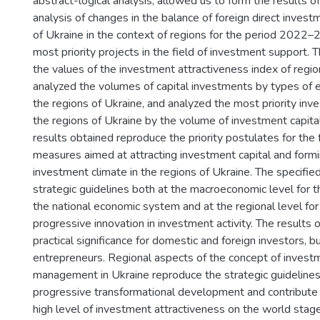
abstract-logical analysis, allowed us to form the results 
analysis of changes in the balance of foreign direct inves
of Ukraine in the context of regions for the period 2022–
most priority projects in the field of investment support.
the values of the investment attractiveness index of regio
analyzed the volumes of capital investments by types of e
the regions of Ukraine, and analyzed the most priority inv
the regions of Ukraine by the volume of investment capita
results obtained reproduce the priority postulates for the 
measures aimed at attracting investment capital and formi
investment climate in the regions of Ukraine. The specifi
strategic guidelines both at the macroeconomic level for th
the national economic system and at the regional level for
progressive innovation in investment activity. The results 
practical significance for domestic and foreign investors, b
entrepreneurs. Regional aspects of the concept of invest
management in Ukraine reproduce the strategic guidelines 
progressive transformational development and contribute 
high level of investment attractiveness on the world stag