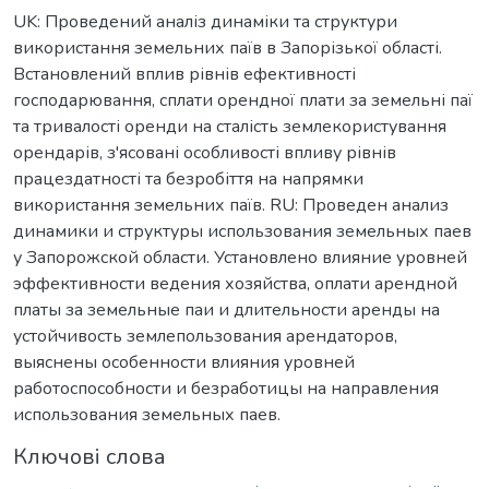
UK: Проведений аналіз динаміки та структури
використання земельних паїв в Запорізької області.
Встановлений вплив рівнів ефективності
господарювання, сплати орендної плати за земельні паї
та тривалості оренди на сталість землекористування
орендарів, з'ясовані особливості впливу рівнів
працездатності та безробіття на напрямки
використання земельних паїв. RU: Проведен анализ
динамики и структуры использования земельных паев
у Запорожской области. Установлено влияние уровней
эффективности ведения хозяйства, оплати арендной
платы за земельные паи и длительности аренды на
устойчивость землепользования арендаторов,
выяснены особенности влияния уровней
работоспособности и безработицы на направления
использования земельных паев.
Ключові слова