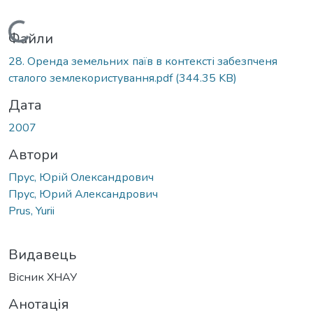
Вантажиться...
Файли
28. Оренда земельних паїв в контексті забезпченя
сталого землекористування.pdf
(344.35 KB)
Дата
2007
Автори
Прус, Юрій Олександрович
Прус, Юрий Александрович
Prus, Yurii
Видавець
Вісник ХНАУ
Анотація