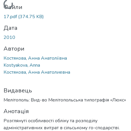
Файли
17.pdf
(374.75 KB)
Дата
2010
Автори
Костякова, Анна Анатоліївна
Kostyakova, Anna
Костякова, Анна Анатолиевна
Видавець
Мелітополь: Вид-во Мелітопольська типографія «Люкс»
Анотація
Розглянуті особливості обліку та розподілу
адміністративних витрат в сільському го-сподарстві.