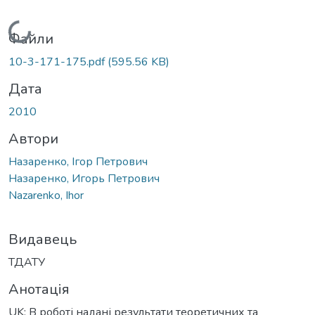
Вантажиться...
Файли
10-3-171-175.pdf
(595.56 KB)
Дата
2010
Автори
Назаренко, Ігор Петрович
Назаренко, Игорь Петрович
Nazarenko, Ihor
Видавець
ТДАТУ
Анотація
UK: В роботі надані результати теоретичних та