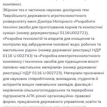
комплексі.
Збірник тез є частиною науково-дослідних тем
Таврійського державного агротехнологічного
університету імені Дмитра Моторного «Розробити
технічні засоби для приготування кормів та компостної
суміші» (номер держреєстрації 0116U002721),
«Розробка технологій та апаратів для очищення та
контролю від забруднення поливної води, робочих та
мастильних рідин» (номер державної реєстрації НДР
0116 U 002743) та «Розробка електротехнологічного
комплексу і технічних засобів для підвищення якості
паливно-мастильних матеріалів» (номер державної
реєстрації НДР 0116 U 002723). Матеріали призначені
для наукових співробітників, викладачів, студентів й
аспірантів вищих навчальних закладів, фахівців і
керівників сільськогосподарських та переробних
підприємств АПК різної організаційно-правової
форми, працівників державного управління, освіти та