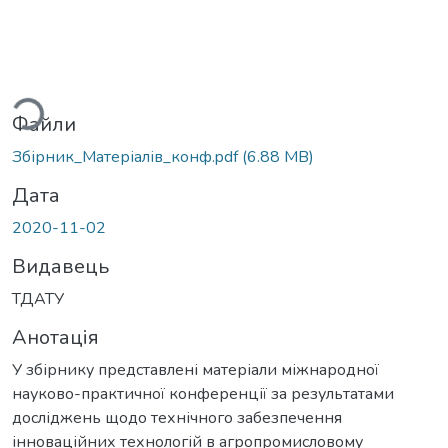
ться...
Файли
Збірник_Матеріалів_конф.pdf
(6.88 MB)
Дата
2020-11-02
Видавець
ТДАТУ
Анотація
У збірнику представлені матеріали міжнародної
науково-практичної конференції за результатами
досліджень щодо технічного забезпечення
інноваційних технологій в агропромисловому