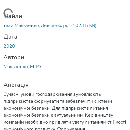
Вантажиться...
Файли
тези Мальченко, Левченко.pdf
(102.15 KB)
Дата
2020
Автори
Мальченко, М. Ю.
Анотація
Сучасні умови господарювання зумовлюють
підприємства формувати та забезпечити системи
економічної безпеки. Для підприємств питання
економічної безпеки є актуальними. Керівництву
компаній необхідно приділяти увагу питанням стійкості
економічного розвитку. Формування