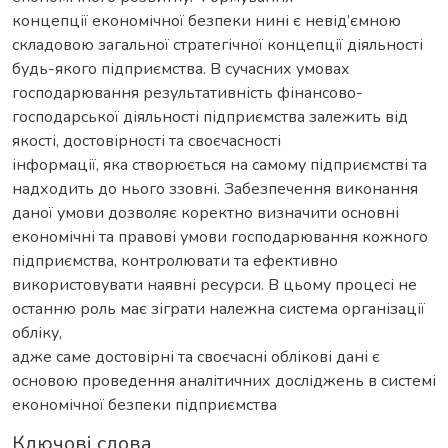
концепції економічної безпеки нині є невід’ємною
складовою загальної стратегічної концепції діяльності
будь-якого підприємства. В сучасних умовах
господарювання результативність фінансово-
господарської діяльності підприємства залежить від
якості, достовірності та своєчасності
інформації, яка створюється на самому підприємстві та
надходить до нього ззовні. Забезпечення виконання
даної умови дозволяє коректно визначити основні
економічні та правові умови господарювання кожного
підприємства, контролювати та ефективно
використовувати наявні ресурси. В цьому процесі не
останню роль має зіграти належна система організації
обліку,
адже саме достовірні та своєчасні облікові дані є
основою проведення аналітичних досліджень в системі
економічної безпеки підприємства
Ключові слова