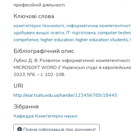
професійній діяльності.
Ключові слова
комп’ютерні технології
,
інформатична компетентніст
здобувачі вищої освіти
,
ІТ-підготовка
,
computer techno
competence
,
higher education
,
higher education students
,
Бібліографічний опис
Лубко Д. В. Розвиток інформатичної компетентності
MICROSOFT WORD // Українські студії в європейсько
2023, №6. – с. 102-108.
URI
http://elar.tsatu.edu.ua/handle/123456789/18445
Зібрання
Кафедра Комп'ютерні науки
Повна інформація про документ