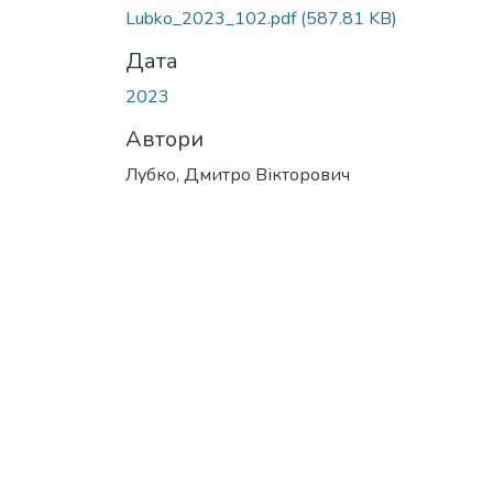
Lubko_2023_102.pdf
(587.81 KB)
Дата
2023
Автори
Лубко, Дмитро Вікторович