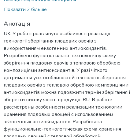
Показати 2 більше
Анотація
UK: У роботі розглянуто особливості реалізації
технології зберігання плодових овочів з
використанням екзогенних антиоксидантів.
Розроблено функціонально-технологічну схему
зберігання плодових овочів з тепловою обробкою
композиціями антиоксидантів. У разі чіткого
дотримання усіх особливостей технології зберігання
плодових овочів з тепловою обробкою композиціями
антиоксидантів можна подовжити термін зберігання і
зберегти високу якість продукції. RU: В работе
рассмотрены особенности реализации технологии
хранения плодовых овощей с использованием
экзогенных антиоксидантов. Разработана
функционально-технологическая схема хранения
плодовых овощей с тепловой обработкой