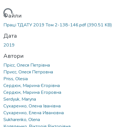
ться...
Файли
Праці ТДАТУ 2019 Том 2-138-146.pdf
(390.51 KB)
Дата
2019
Автори
Прісс, Олеся Петрівна
Присс, Олеся Петровна
Priss, Olesia
Сердюк, Марина Єгорівна
Сердюк, Марина Егоровна
Serdyuk, Maryna
Сухаренко, Олена Іванівна
Сухаренко, Елена Ивановна
Sukharenko, Olena
Коляденко, Вікторія Вікторівна