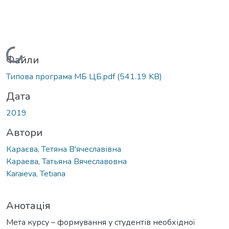
Вантажиться...
Файли
Типова програма МБ ЦБ.pdf
(541.19 KB)
Дата
2019
Автори
Караєва, Тетяна В'ячеславівна
Караева, Татьяна Вячеславовна
Karaieva, Tetiana
Анотація
Мета курсу – формування у студентів необхідної